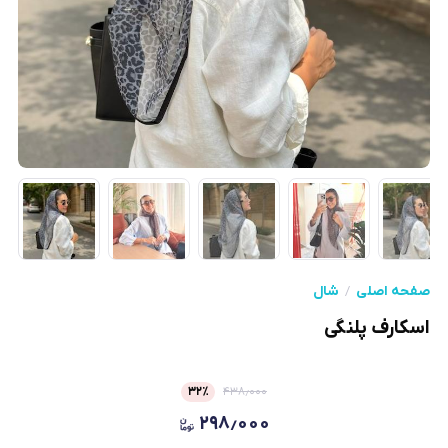
صفحه اصلی
شال
اسکارف پلنگی
۳۲
٪
۴۳۸٫۰۰۰
۲۹۸٫۰۰۰