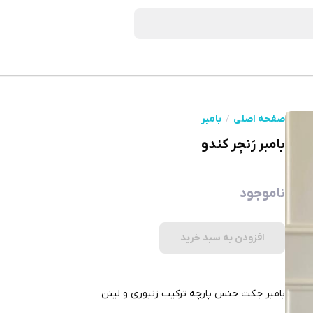
صفحه اصلی
بامبر
بامبر رَنجِر کندو
ناموجود
افزودن به سبد خرید
بامبر جکت جنس پارچه ترکیب زنبوری و لینن