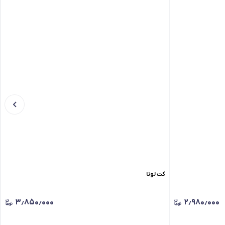
کت لونا
۳٫۸۵۰٫۰۰۰
۲٫۹۸۰٫۰۰۰