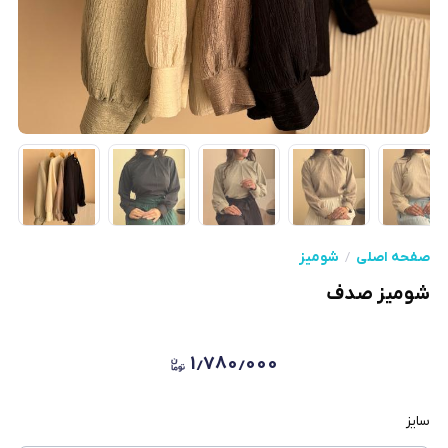
صفحه اصلی
شومیز
شومیز صدف
۱٫۷۸۰٫۰۰۰
سایز