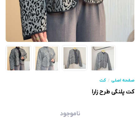
صفحه اصلی
کت‌
کت پلنگی طرح زارا
ناموجود